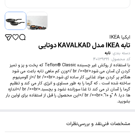
ایکیا IKEA
تابه IKEA مدل KAVALKAD دوتایی
دسته بندی
:
تابه
کد محصول
:
40139321
با استفاده از روکش غیر چسبنده Teflon® Classic که پخت و پز و تمیز
کردن آن آسان می شود<br /><br />وزن کم ماهی تابه باعث می شود
هنگام پر کردن مواد غذایی کار ساده ای شود.<br /><br />از آلومینیوم
ساخته شده است ، که گرما را به طور مساوی و انرژی کار می کند و تنظیم
گرما را آسان تر می کند تا غذا سوزانده نشود و بچسبد.<br /><br />اندازه
ها: دیا. 8 "و 10".<br /><br />این محصول را قبل از استفاده برای اولین بار
بشویید.
مشخصات فنی
نقد و بررسی
نظرات