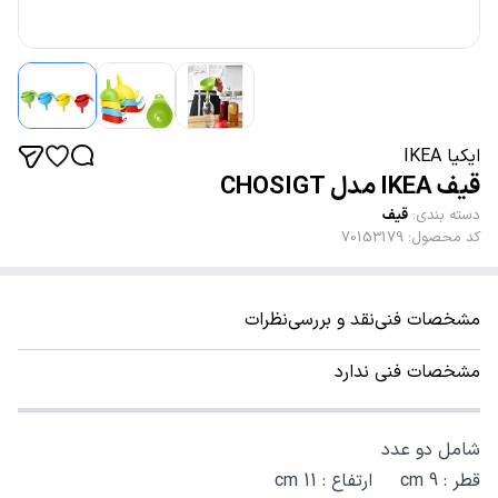
ایکیا IKEA
قیف IKEA مدل CHOSIGT
دسته بندی
:
قیف
کد محصول
:
70153179
مشخصات فنی
نقد و بررسی
نظرات
مشخصات فنی ندارد
شامل دو عدد
قطر : 9 cm ارتفاع : 11 cm