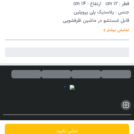
قطر : 12 cm ارتفاع : 14 cm
جنس : پلاستیک پلی پروپلین
قابل شستشو در ماشین ظرفشویی
نمایش بیشتر
کلیه حقوق مادی و معنوی این سایت محفوظ و متعلق به این فروشگاه می
باشد.
تماس بگیرید