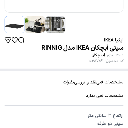
ایکیا IKEA
سینی آبچکان IKEA مدل RINNIG
دسته بندی
:
آب چکان
کد محصول
:
10387261
مشخصات فنی
نقد و بررسی
نظرات
مشخصات فنی ندارد
ارتفاع ۳ سانتی متر
سینی دو طرفه