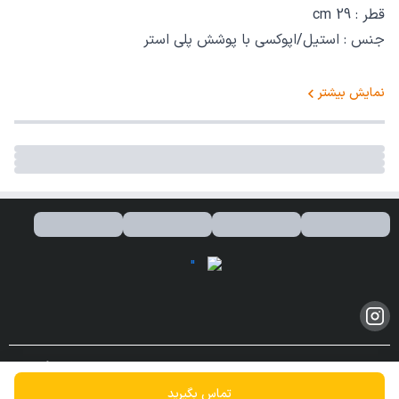
قطر : 29 cm
جنس : استیل/اپوکسی با پوشش پلی استر
نمایش بیشتر
کلیه حقوق مادی و معنوی این سایت محفوظ و متعلق به این فروشگاه می
باشد.
تماس بگیرید