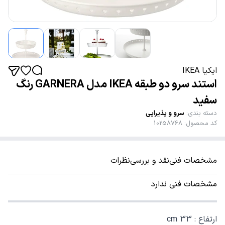
ایکیا IKEA
استند سرو دو طبقه IKEA مدل GARNERA رنگ
سفید
دسته بندی
:
سرو و پذیرایی
کد محصول
:
10258768
مشخصات فنی
نقد و بررسی
نظرات
مشخصات فنی ندارد
ارتفاع : 33 cm