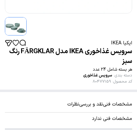
ایکیا IKEA
سرویس غذاخوری IKEA مدل FÄRGKLAR رنگ
سبز
هر بسته شامل 24 عدد
دسته بندی
:
سرویس غذاخوری
کد محصول
:
80477159
مشخصات فنی
نقد و بررسی
نظرات
مشخصات فنی ندارد