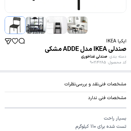
ایکیا IKEA
صندلی IKEA مدل ADDE مشکی
دسته بندی
:
صندلی غداخوری
کد محصول
:
90214285
مشخصات فنی
نقد و بررسی
نظرات
مشخصات فنی ندارد
بسیار راحت
تست شده برای 110 کیلوگرم