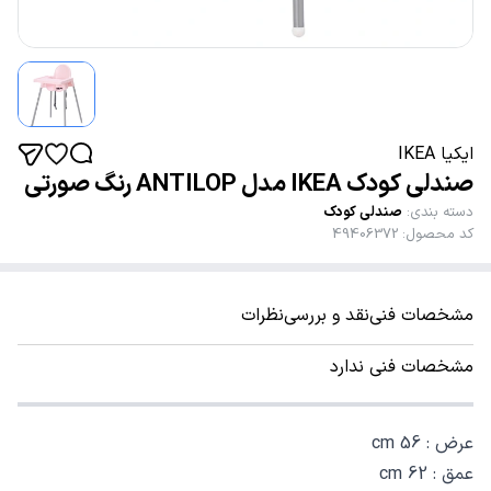
ایکیا IKEA
صندلی کودک IKEA مدل ANTILOP رنگ صورتی
دسته بندی
:
صندلی کودک
کد محصول
:
49406372
مشخصات فنی
نقد و بررسی
نظرات
مشخصات فنی ندارد
عرض : 56 cm
عمق : 62 cm