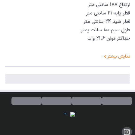
ارتفاع 178 سانتی متر
قطر پایه 21 سانتی متر
قطر شید 24 سانتی متر
طول سیم 100 سانت یمتر
حداکثر توان 21.6 وات
نمایش بیشتر