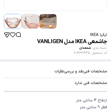
ایکیا IKEA
جاشمعی IKEA مدل VANLIGEN
دسته بندی
:
شمعدان
کد محصول
:
60464445
مشخصات فنی
نقد و بررسی
نظرات
مشخصات فنی ندارد
ارتفاع 4 سانتی متر
قطر 9 سانتی متر