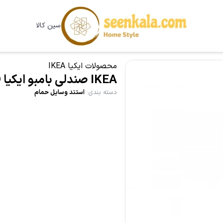
سین کالا
محصولات ایکیا IKEA
IKEA صندلی بامبو ایکیا RÅGRUND
دسته بندی
:
استند وسایل حمام