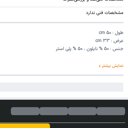
مشخصات فنی ندارد
طول : 50 cm
عرض : 33 cm
جنس : 50 % نایلون ، 50 % پلی استر
نمایش بیشتر