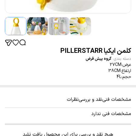
کلمن ایکیا PILLERSTARR
دسته بندی
:
گروه پیش فرض
عرض:27CM
ارتفاع:38CM
حجم:4L
مشخصات فنی
نقد و بررسی
نظرات
مشخصات فنی ندارد
هیچ نقد و بررسی برای این محصول یافت نشد