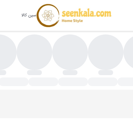
سین کالا