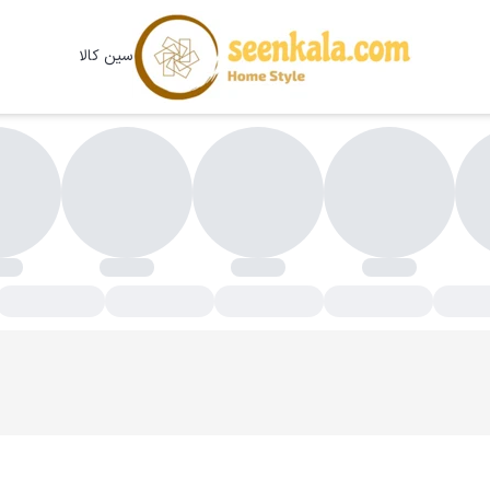
سین کالا