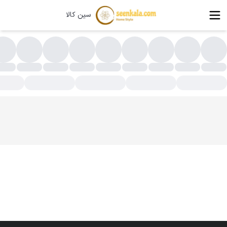
سین کالا
سته بندی محصولات - فروشگاه اینترنتی سین کالا