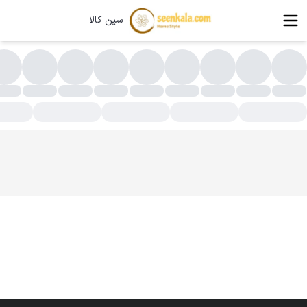
سین کالا
امان دهی وسایل آشپزخانه