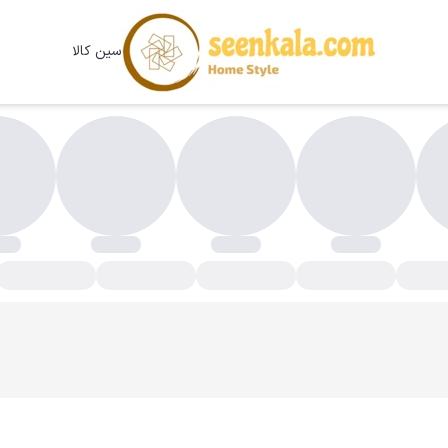
سین کالا