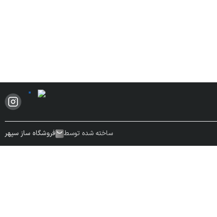
ساخته شده توسط
فروشگاه ساز سپهر